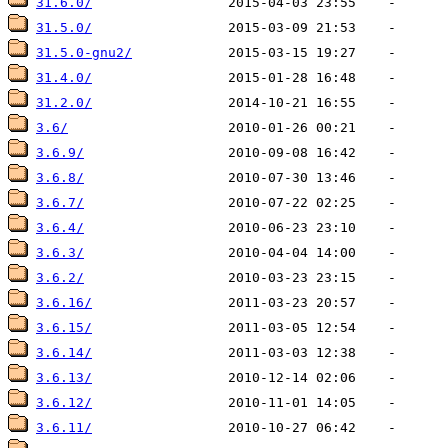
31.6.0/
31.5.0/
31.5.0-gnu2/
31.4.0/
31.2.0/
3.6/
3.6.9/
3.6.8/
3.6.7/
3.6.4/
3.6.3/
3.6.2/
3.6.16/
3.6.15/
3.6.14/
3.6.13/
3.6.12/
3.6.11/