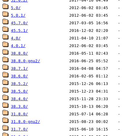
52.0.2/
5.0/
5.0.1/
45.7.0/
45.5.1/
4.0/
4.0.1/
38.8.0/
38.8.0-gnu2/
38.7.1/
38.6.0/
38.5.2/
38.5.0/
38.4.0/
38.3.0/
31.8.0/
31.8.0-gnu2/
31.7.0/