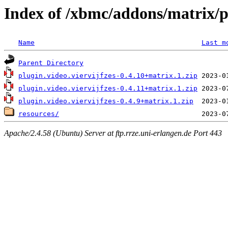
Index of /xbmc/addons/matrix/pl
Name
Last m
Parent Directory
plugin.video.viervijfzes-0.4.10+matrix.1.zip
plugin.video.viervijfzes-0.4.11+matrix.1.zip
plugin.video.viervijfzes-0.4.9+matrix.1.zip
resources/
Apache/2.4.58 (Ubuntu) Server at ftp.rrze.uni-erlangen.de Port 443