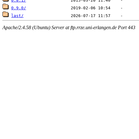
0.8.1/
0.9.0/
last/
Apache/2.4.58 (Ubuntu) Server at ftp.rrze.uni-erlangen.de Port 443