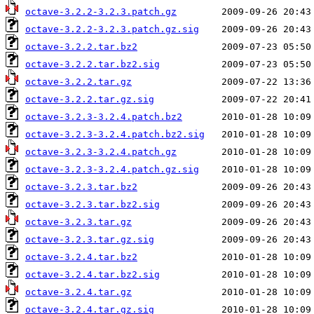
octave-3.2.2-3.2.3.patch.gz
octave-3.2.2-3.2.3.patch.gz.sig
octave-3.2.2.tar.bz2
octave-3.2.2.tar.bz2.sig
octave-3.2.2.tar.gz
octave-3.2.2.tar.gz.sig
octave-3.2.3-3.2.4.patch.bz2
octave-3.2.3-3.2.4.patch.bz2.sig
octave-3.2.3-3.2.4.patch.gz
octave-3.2.3-3.2.4.patch.gz.sig
octave-3.2.3.tar.bz2
octave-3.2.3.tar.bz2.sig
octave-3.2.3.tar.gz
octave-3.2.3.tar.gz.sig
octave-3.2.4.tar.bz2
octave-3.2.4.tar.bz2.sig
octave-3.2.4.tar.gz
octave-3.2.4.tar.gz.sig