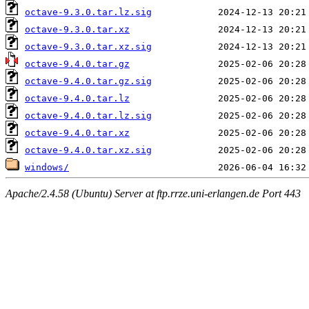
octave-9.3.0.tar.lz.sig
octave-9.3.0.tar.xz
octave-9.3.0.tar.xz.sig
octave-9.4.0.tar.gz
octave-9.4.0.tar.gz.sig
octave-9.4.0.tar.lz
octave-9.4.0.tar.lz.sig
octave-9.4.0.tar.xz
octave-9.4.0.tar.xz.sig
windows/
Apache/2.4.58 (Ubuntu) Server at ftp.rrze.uni-erlangen.de Port 443