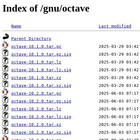
Index of /gnu/octave
Name
Last modified
Parent Directory
octave-10.1.0.tar.gz
octave-10.1.0.tar.gz.sig
octave-10.1.0.tar.lz
octave-10.1.0.tar.lz.sig
octave-10.1.0.tar.xz
octave-10.1.0.tar.xz.sig
octave-10.2.0.tar.gz
octave-10.2.0.tar.gz.sig
octave-10.2.0.tar.lz
octave-10.2.0.tar.lz.sig
octave-10.2.0.tar.xz
octave-10.2.0.tar.xz.sig