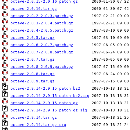
octave-2.0.15-2.0.16.patch.gz
octave-2.0.16.tar.gz
octave-2.0.2-2.0.3.patch.gz
octave-2.0.3-2.0.4.patch.gz
octave-2.0.4-2.0.5.patch.gz
octave-2.0.5.tar.gz
octave-2.0.6-2.0.7.patch.gz
octave-2.0.7-2.0.8.patch.gz
octave-2.0.7.tar.gz
octave-2.0.8-2.0.9.patch.gz
octave-2.0.8.tar.gz
octave-2.0.9.tar.gz
octave-2.9.14-2.9.15.patch.bz2
octave-2.9.14-2.9.15.patch.bz2.sig
octave-2.9.14-2.9.15.patch.gz
octave-2.9.14-2.9.15.patch.gz.sig
octave-2.9.14.tar.gz
octave-2.9.14.tar.gz.sig