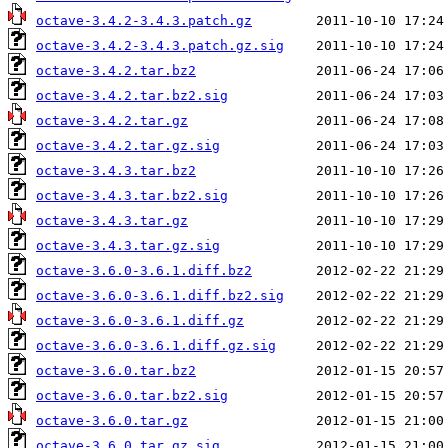
octave-3.4.2-3.4.3.patch.gz
octave-3.4.2-3.4.3.patch.gz.sig
octave-3.4.2.tar.bz2
octave-3.4.2.tar.bz2.sig
octave-3.4.2.tar.gz
octave-3.4.2.tar.gz.sig
octave-3.4.3.tar.bz2
octave-3.4.3.tar.bz2.sig
octave-3.4.3.tar.gz
octave-3.4.3.tar.gz.sig
octave-3.6.0-3.6.1.diff.bz2
octave-3.6.0-3.6.1.diff.bz2.sig
octave-3.6.0-3.6.1.diff.gz
octave-3.6.0-3.6.1.diff.gz.sig
octave-3.6.0.tar.bz2
octave-3.6.0.tar.bz2.sig
octave-3.6.0.tar.gz
octave-3.6.0.tar.gz.sig