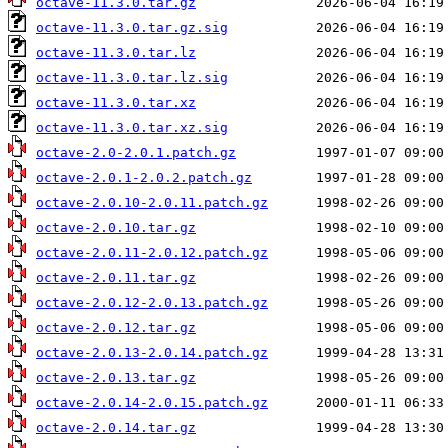
octave-11.3.0.tar.gz
octave-11.3.0.tar.gz.sig
octave-11.3.0.tar.lz
octave-11.3.0.tar.lz.sig
octave-11.3.0.tar.xz
octave-11.3.0.tar.xz.sig
octave-2.0-2.0.1.patch.gz
octave-2.0.1-2.0.2.patch.gz
octave-2.0.10-2.0.11.patch.gz
octave-2.0.10.tar.gz
octave-2.0.11-2.0.12.patch.gz
octave-2.0.11.tar.gz
octave-2.0.12-2.0.13.patch.gz
octave-2.0.12.tar.gz
octave-2.0.13-2.0.14.patch.gz
octave-2.0.13.tar.gz
octave-2.0.14-2.0.15.patch.gz
octave-2.0.14.tar.gz