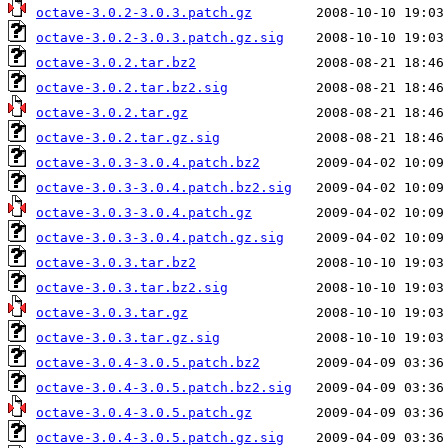
octave-3.0.2-3.0.3.patch.gz
octave-3.0.2-3.0.3.patch.gz.sig
octave-3.0.2.tar.bz2
octave-3.0.2.tar.bz2.sig
octave-3.0.2.tar.gz
octave-3.0.2.tar.gz.sig
octave-3.0.3-3.0.4.patch.bz2
octave-3.0.3-3.0.4.patch.bz2.sig
octave-3.0.3-3.0.4.patch.gz
octave-3.0.3-3.0.4.patch.gz.sig
octave-3.0.3.tar.bz2
octave-3.0.3.tar.bz2.sig
octave-3.0.3.tar.gz
octave-3.0.3.tar.gz.sig
octave-3.0.4-3.0.5.patch.bz2
octave-3.0.4-3.0.5.patch.bz2.sig
octave-3.0.4-3.0.5.patch.gz
octave-3.0.4-3.0.5.patch.gz.sig