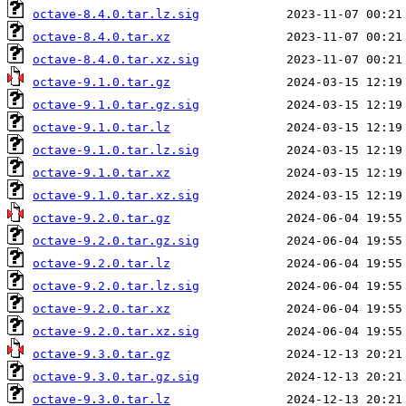
octave-8.4.0.tar.lz.sig
octave-8.4.0.tar.xz
octave-8.4.0.tar.xz.sig
octave-9.1.0.tar.gz
octave-9.1.0.tar.gz.sig
octave-9.1.0.tar.lz
octave-9.1.0.tar.lz.sig
octave-9.1.0.tar.xz
octave-9.1.0.tar.xz.sig
octave-9.2.0.tar.gz
octave-9.2.0.tar.gz.sig
octave-9.2.0.tar.lz
octave-9.2.0.tar.lz.sig
octave-9.2.0.tar.xz
octave-9.2.0.tar.xz.sig
octave-9.3.0.tar.gz
octave-9.3.0.tar.gz.sig
octave-9.3.0.tar.lz