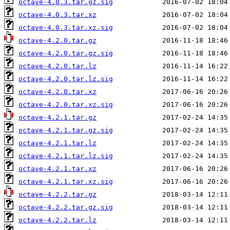
octave-4.0.3.tar.gz.sig
octave-4.0.3.tar.xz
octave-4.0.3.tar.xz.sig
octave-4.2.0.tar.gz
octave-4.2.0.tar.gz.sig
octave-4.2.0.tar.lz
octave-4.2.0.tar.lz.sig
octave-4.2.0.tar.xz
octave-4.2.0.tar.xz.sig
octave-4.2.1.tar.gz
octave-4.2.1.tar.gz.sig
octave-4.2.1.tar.lz
octave-4.2.1.tar.lz.sig
octave-4.2.1.tar.xz
octave-4.2.1.tar.xz.sig
octave-4.2.2.tar.gz
octave-4.2.2.tar.gz.sig
octave-4.2.2.tar.lz