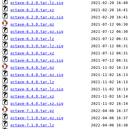
octave-6.2.0.tar.lz.sig
octave-6.2.0.tar.xz
octave-6.2.0.tar.xz.sig
octave-6.3.0.tar.gz
octave-6.3.0.tar.gz.sig
octave-6.3.0.tar.lz
octave-6.3.0.tar.lz.sig
octave-6.3.0.tar.xz
octave-6.3.0.tar.xz.sig
octave-6.4.0.tar.gz
octave-6.4.0.tar.gz.sig
octave-6.4.0.tar.lz
octave-6.4.0.tar.lz.sig
octave-6.4.0.tar.xz
octave-6.4.0.tar.xz.sig
octave-7.1.0.tar.gz
octave-7.1.0.tar.gz.sig
octave-7.1.0.tar.lz