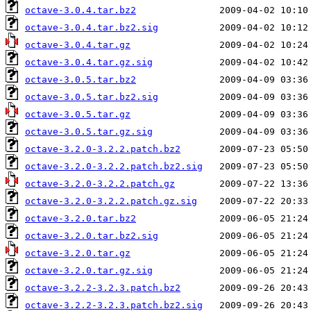
octave-3.0.4.tar.bz2
octave-3.0.4.tar.bz2.sig
octave-3.0.4.tar.gz
octave-3.0.4.tar.gz.sig
octave-3.0.5.tar.bz2
octave-3.0.5.tar.bz2.sig
octave-3.0.5.tar.gz
octave-3.0.5.tar.gz.sig
octave-3.2.0-3.2.2.patch.bz2
octave-3.2.0-3.2.2.patch.bz2.sig
octave-3.2.0-3.2.2.patch.gz
octave-3.2.0-3.2.2.patch.gz.sig
octave-3.2.0.tar.bz2
octave-3.2.0.tar.bz2.sig
octave-3.2.0.tar.gz
octave-3.2.0.tar.gz.sig
octave-3.2.2-3.2.3.patch.bz2
octave-3.2.2-3.2.3.patch.bz2.sig