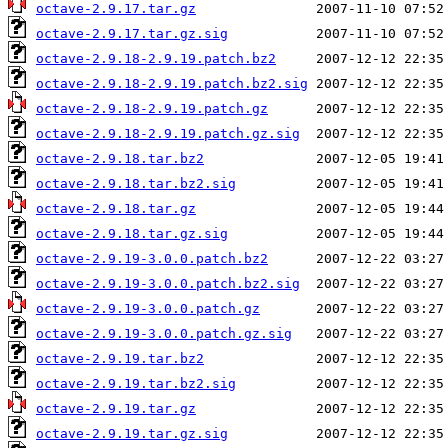
octave-2.9.17.tar.gz
octave-2.9.17.tar.gz.sig
octave-2.9.18-2.9.19.patch.bz2
octave-2.9.18-2.9.19.patch.bz2.sig
octave-2.9.18-2.9.19.patch.gz
octave-2.9.18-2.9.19.patch.gz.sig
octave-2.9.18.tar.bz2
octave-2.9.18.tar.bz2.sig
octave-2.9.18.tar.gz
octave-2.9.18.tar.gz.sig
octave-2.9.19-3.0.0.patch.bz2
octave-2.9.19-3.0.0.patch.bz2.sig
octave-2.9.19-3.0.0.patch.gz
octave-2.9.19-3.0.0.patch.gz.sig
octave-2.9.19.tar.bz2
octave-2.9.19.tar.bz2.sig
octave-2.9.19.tar.gz
octave-2.9.19.tar.gz.sig