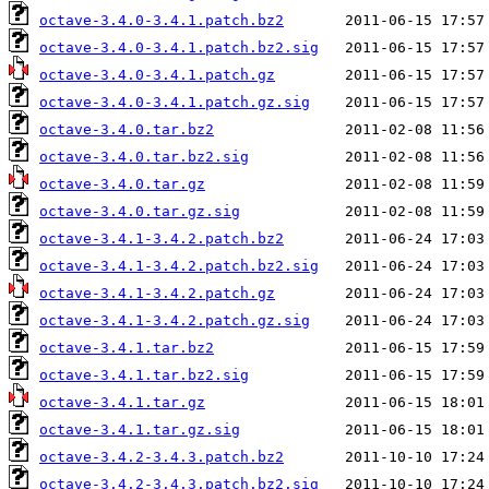
octave-3.4.0-3.4.1.patch.bz2
octave-3.4.0-3.4.1.patch.bz2.sig
octave-3.4.0-3.4.1.patch.gz
octave-3.4.0-3.4.1.patch.gz.sig
octave-3.4.0.tar.bz2
octave-3.4.0.tar.bz2.sig
octave-3.4.0.tar.gz
octave-3.4.0.tar.gz.sig
octave-3.4.1-3.4.2.patch.bz2
octave-3.4.1-3.4.2.patch.bz2.sig
octave-3.4.1-3.4.2.patch.gz
octave-3.4.1-3.4.2.patch.gz.sig
octave-3.4.1.tar.bz2
octave-3.4.1.tar.bz2.sig
octave-3.4.1.tar.gz
octave-3.4.1.tar.gz.sig
octave-3.4.2-3.4.3.patch.bz2
octave-3.4.2-3.4.3.patch.bz2.sig