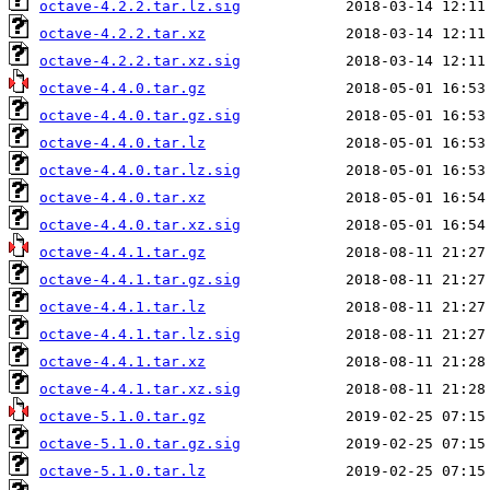
octave-4.2.2.tar.lz.sig
octave-4.2.2.tar.xz
octave-4.2.2.tar.xz.sig
octave-4.4.0.tar.gz
octave-4.4.0.tar.gz.sig
octave-4.4.0.tar.lz
octave-4.4.0.tar.lz.sig
octave-4.4.0.tar.xz
octave-4.4.0.tar.xz.sig
octave-4.4.1.tar.gz
octave-4.4.1.tar.gz.sig
octave-4.4.1.tar.lz
octave-4.4.1.tar.lz.sig
octave-4.4.1.tar.xz
octave-4.4.1.tar.xz.sig
octave-5.1.0.tar.gz
octave-5.1.0.tar.gz.sig
octave-5.1.0.tar.lz