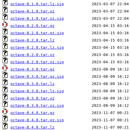
octave-8.1.0.tar.lz.sig
octave-8.1.0.tar.xz
octave-8.1.0.tar.xz.sig
octave-8.2.0.tar.gz
octave-8.2.0.tar.gz.sig
octave-8.2.0.tar.lz
octave-8.2.0.tar.lz.sig
octave-8.2.0.tar.xz
octave-8.2.0.tar.xz.sig
octave-8.3.0.tar.gz
octave-8.3.0.tar.gz.sig
octave-8.3.0.tar.lz
octave-8.3.0.tar.lz.sig
octave-8.3.0.tar.xz
octave-8.3.0.tar.xz.sig
octave-8.4.0.tar.gz
octave-8.4.0.tar.gz.sig
octave-8.4.0.tar.lz