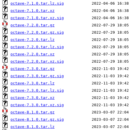
octave-7.1.0.tar.lz.sig
octave-7.1.0.tar.xz
octave-7.1.0.tar.xz.sig
octave-7.2.0.tar.gz
octave-7.2.0.tar.gz.sig
octave-7.2.0.tar.lz
octave-7.2.0.tar.lz.sig
octave-7.2.0.tar.xz
octave-7.2.0.tar.xz.sig
octave-7.3.0.tar.gz
octave-7.3.0.tar.gz.sig
octave-7.3.0.tar.lz
octave-7.3.0.tar.lz.sig
octave-7.3.0.tar.xz
octave-7.3.0.tar.xz.sig
octave-8.1.0.tar.gz
octave-8.1.0.tar.gz.sig
octave-8.1.0.tar.lz