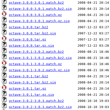
octave-3.0.0-3.0.1.patch.bz2
octave-3.0.0-3.0.1.patch.bz2.sig
octave-3.0.0-3.0.1.patch.gz
octave-3.0.0-3.0.1.patch.gz.sig
octave-3.0.0.tar.bz2
octave-3.0.0.tar.bz2.sig
octave-3.0.0.tar.gz
octave-3.0.0.tar.gz.sig
octave-3.0.1-3.0.2.patch.bz2
octave-3.0.1-3.0.2.patch.bz2.sig
octave-3.0.1-3.0.2.patch.gz
octave-3.0.1-3.0.2.patch.gz.sig
octave-3.0.1.tar.bz2
octave-3.0.1.tar.bz2.sig
octave-3.0.1.tar.gz
octave-3.0.1.tar.gz.sig
octave-3.0.2-3.0.3.patch.bz2
octave-3.0.2-3.0.3.patch.bz2.sig