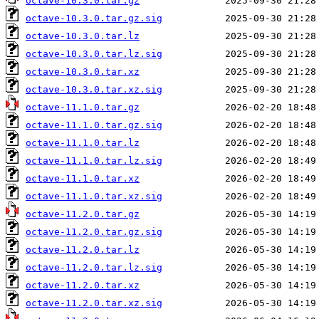
octave-10.3.0.tar.gz
octave-10.3.0.tar.gz.sig
octave-10.3.0.tar.lz
octave-10.3.0.tar.lz.sig
octave-10.3.0.tar.xz
octave-10.3.0.tar.xz.sig
octave-11.1.0.tar.gz
octave-11.1.0.tar.gz.sig
octave-11.1.0.tar.lz
octave-11.1.0.tar.lz.sig
octave-11.1.0.tar.xz
octave-11.1.0.tar.xz.sig
octave-11.2.0.tar.gz
octave-11.2.0.tar.gz.sig
octave-11.2.0.tar.lz
octave-11.2.0.tar.lz.sig
octave-11.2.0.tar.xz
octave-11.2.0.tar.xz.sig