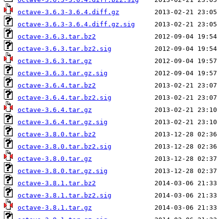
octave-3.6.3-3.6.4.diff.gz
octave-3.6.3-3.6.4.diff.gz.sig
octave-3.6.3.tar.bz2
octave-3.6.3.tar.bz2.sig
octave-3.6.3.tar.gz
octave-3.6.3.tar.gz.sig
octave-3.6.4.tar.bz2
octave-3.6.4.tar.bz2.sig
octave-3.6.4.tar.gz
octave-3.6.4.tar.gz.sig
octave-3.8.0.tar.bz2
octave-3.8.0.tar.bz2.sig
octave-3.8.0.tar.gz
octave-3.8.0.tar.gz.sig
octave-3.8.1.tar.bz2
octave-3.8.1.tar.bz2.sig
octave-3.8.1.tar.gz