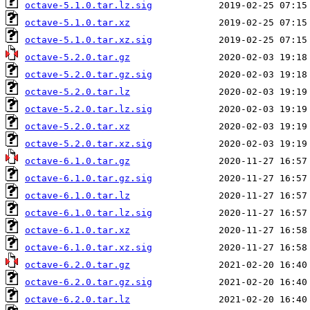
octave-5.1.0.tar.lz.sig
octave-5.1.0.tar.xz
octave-5.1.0.tar.xz.sig
octave-5.2.0.tar.gz
octave-5.2.0.tar.gz.sig
octave-5.2.0.tar.lz
octave-5.2.0.tar.lz.sig
octave-5.2.0.tar.xz
octave-5.2.0.tar.xz.sig
octave-6.1.0.tar.gz
octave-6.1.0.tar.gz.sig
octave-6.1.0.tar.lz
octave-6.1.0.tar.lz.sig
octave-6.1.0.tar.xz
octave-6.1.0.tar.xz.sig
octave-6.2.0.tar.gz
octave-6.2.0.tar.gz.sig
octave-6.2.0.tar.lz