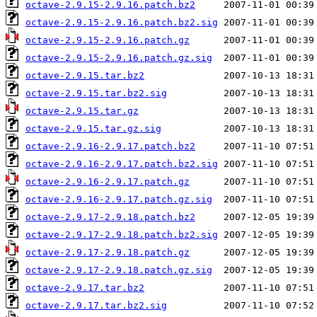
octave-2.9.15-2.9.16.patch.bz2
octave-2.9.15-2.9.16.patch.bz2.sig
octave-2.9.15-2.9.16.patch.gz
octave-2.9.15-2.9.16.patch.gz.sig
octave-2.9.15.tar.bz2
octave-2.9.15.tar.bz2.sig
octave-2.9.15.tar.gz
octave-2.9.15.tar.gz.sig
octave-2.9.16-2.9.17.patch.bz2
octave-2.9.16-2.9.17.patch.bz2.sig
octave-2.9.16-2.9.17.patch.gz
octave-2.9.16-2.9.17.patch.gz.sig
octave-2.9.17-2.9.18.patch.bz2
octave-2.9.17-2.9.18.patch.bz2.sig
octave-2.9.17-2.9.18.patch.gz
octave-2.9.17-2.9.18.patch.gz.sig
octave-2.9.17.tar.bz2
octave-2.9.17.tar.bz2.sig