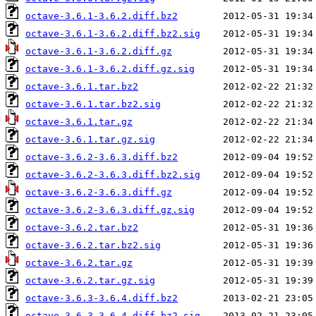
octave-3.6.1-3.6.2.diff.bz2
octave-3.6.1-3.6.2.diff.bz2.sig
octave-3.6.1-3.6.2.diff.gz
octave-3.6.1-3.6.2.diff.gz.sig
octave-3.6.1.tar.bz2
octave-3.6.1.tar.bz2.sig
octave-3.6.1.tar.gz
octave-3.6.1.tar.gz.sig
octave-3.6.2-3.6.3.diff.bz2
octave-3.6.2-3.6.3.diff.bz2.sig
octave-3.6.2-3.6.3.diff.gz
octave-3.6.2-3.6.3.diff.gz.sig
octave-3.6.2.tar.bz2
octave-3.6.2.tar.bz2.sig
octave-3.6.2.tar.gz
octave-3.6.2.tar.gz.sig
octave-3.6.3-3.6.4.diff.bz2
octave-3.6.3-3.6.4.diff.bz2.sig