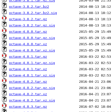
octave-3.8.1.tar.gz.sig
octave-3.8.2.tar.bz2
octave-3.8.2.tar.bz2.sig
octave-3.8.2.tar.gz
octave-3.8.2.tar.gz.sig
octave-4.0.0.tar.gz
octave-4.0.0.tar.gz.sig
octave-4.0.0.tar.xz
octave-4.0.0.tar.xz.sig
octave-4.0.1.tar.gz
octave-4.0.1.tar.gz.sig
octave-4.0.1.tar.xz
octave-4.0.1.tar.xz.sig
octave-4.0.2.tar.gz
octave-4.0.2.tar.gz.sig
octave-4.0.2.tar.xz
octave-4.0.2.tar.xz.sig
octave-4.0.3.tar.gz