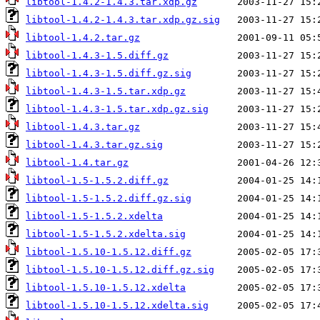
libtool-1.4.2-1.4.3.tar.xdp.gz
libtool-1.4.2-1.4.3.tar.xdp.gz.sig
libtool-1.4.2.tar.gz
libtool-1.4.3-1.5.diff.gz
libtool-1.4.3-1.5.diff.gz.sig
libtool-1.4.3-1.5.tar.xdp.gz
libtool-1.4.3-1.5.tar.xdp.gz.sig
libtool-1.4.3.tar.gz
libtool-1.4.3.tar.gz.sig
libtool-1.4.tar.gz
libtool-1.5-1.5.2.diff.gz
libtool-1.5-1.5.2.diff.gz.sig
libtool-1.5-1.5.2.xdelta
libtool-1.5-1.5.2.xdelta.sig
libtool-1.5.10-1.5.12.diff.gz
libtool-1.5.10-1.5.12.diff.gz.sig
libtool-1.5.10-1.5.12.xdelta
libtool-1.5.10-1.5.12.xdelta.sig