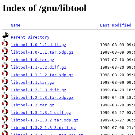
Index of /gnu/libtool
Name
Last modified
Parent Directory
libtool-1.0-1.1.diff.gz
libtool-1.0-1.1.tar.xdp.gz
libtool-1.0.tar.gz
libtool-1.1-1.2.diff.gz
libtool-1.1-1.2.tar.xdp.gz
libtool-1.1.tar.gz
libtool-1.2-1.3.diff.gz
libtool-1.2-1.3.tar.xdp.gz
libtool-1.2.tar.gz
libtool-1.3-1.3.2.diff.gz
libtool-1.3-1.3.2.tar.xdp.gz
libtool-1.3.2-1.3.3.diff.gz