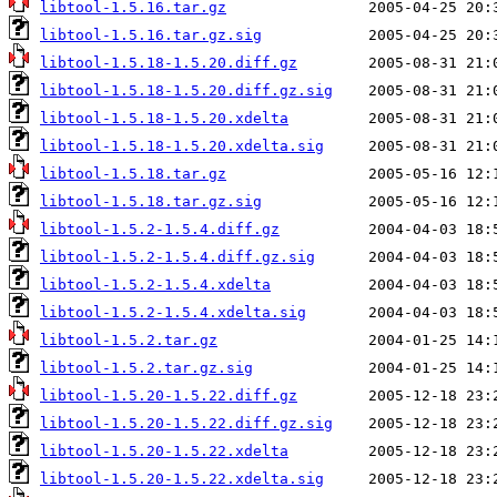
libtool-1.5.16.tar.gz
libtool-1.5.16.tar.gz.sig
libtool-1.5.18-1.5.20.diff.gz
libtool-1.5.18-1.5.20.diff.gz.sig
libtool-1.5.18-1.5.20.xdelta
libtool-1.5.18-1.5.20.xdelta.sig
libtool-1.5.18.tar.gz
libtool-1.5.18.tar.gz.sig
libtool-1.5.2-1.5.4.diff.gz
libtool-1.5.2-1.5.4.diff.gz.sig
libtool-1.5.2-1.5.4.xdelta
libtool-1.5.2-1.5.4.xdelta.sig
libtool-1.5.2.tar.gz
libtool-1.5.2.tar.gz.sig
libtool-1.5.20-1.5.22.diff.gz
libtool-1.5.20-1.5.22.diff.gz.sig
libtool-1.5.20-1.5.22.xdelta
libtool-1.5.20-1.5.22.xdelta.sig