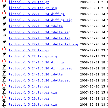
libtool-1.5.20.tar.gz
libtool-1.5.20.tar.gz.sig
libtool-1.5.22-1.5.24.diff.gz
libtool-1.5.22-1.5.24.diff.gz.sig
libtool-1.5.22-1.5.24.xdelta
libtool-1.5.22-1.5.24.xdelta.sig
libtool-1.5.22-1.5.24.xdelta.txt
libtool-1.5.22-1.5.24.xdelta.txt.sig
libtool-1.5.22.tar.gz
libtool-1.5.22.tar.gz.sig
libtool-1.5.24-1.5.26.diff.gz
libtool-1.5.24-1.5.26.diff.gz.sig
libtool-1.5.24-1.5.26.xdelta
libtool-1.5.24-1.5.26.xdelta.sig
libtool-1.5.24.tar.gz
libtool-1.5.24.tar.gz.sig
libtool-1.5.26.tar.gz
libtool-1.5.26.tar.gz.sig