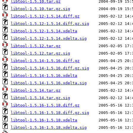
libtool-1.5.10.tar.gz
libtool-1.5.10.tar.gz.sig
libtool-1.5.12-1.5.14.diff.gz
libtool-1.5.12-1.5.14.diff.gz.sig
libtool-1.5.12-1.5.14.xdelta
libtool-1.5.12-1.5.14.xdelta.sig
libtool-1.5.12.tar.gz
libtool-1.5.12.tar.gz.sig
libtool-1.5.14-1.5.16.diff.gz
libtool-1.5.14-1.5.16.diff.gz.sig
libtool-1.5.14-1.5.16.xdelta
libtool-1.5.14-1.5.16.xdelta.sig
libtool-1.5.14.tar.gz
libtool-1.5.14.tar.gz.sig
libtool-1.5.16-1.5.18.diff.gz
libtool-1.5.16-1.5.18.diff.gz.sig
libtool-1.5.16-1.5.18.xdelta
libtool-1.5.16-1.5.18.xdelta.sig