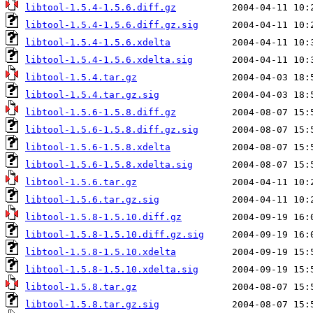
libtool-1.5.4-1.5.6.diff.gz
libtool-1.5.4-1.5.6.diff.gz.sig
libtool-1.5.4-1.5.6.xdelta
libtool-1.5.4-1.5.6.xdelta.sig
libtool-1.5.4.tar.gz
libtool-1.5.4.tar.gz.sig
libtool-1.5.6-1.5.8.diff.gz
libtool-1.5.6-1.5.8.diff.gz.sig
libtool-1.5.6-1.5.8.xdelta
libtool-1.5.6-1.5.8.xdelta.sig
libtool-1.5.6.tar.gz
libtool-1.5.6.tar.gz.sig
libtool-1.5.8-1.5.10.diff.gz
libtool-1.5.8-1.5.10.diff.gz.sig
libtool-1.5.8-1.5.10.xdelta
libtool-1.5.8-1.5.10.xdelta.sig
libtool-1.5.8.tar.gz
libtool-1.5.8.tar.gz.sig