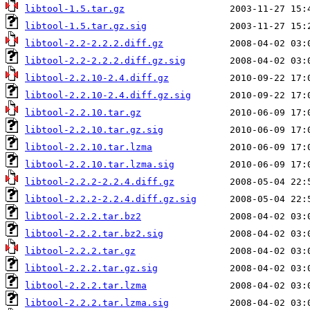
libtool-1.5.tar.gz
libtool-1.5.tar.gz.sig
libtool-2.2-2.2.2.diff.gz
libtool-2.2-2.2.2.diff.gz.sig
libtool-2.2.10-2.4.diff.gz
libtool-2.2.10-2.4.diff.gz.sig
libtool-2.2.10.tar.gz
libtool-2.2.10.tar.gz.sig
libtool-2.2.10.tar.lzma
libtool-2.2.10.tar.lzma.sig
libtool-2.2.2-2.2.4.diff.gz
libtool-2.2.2-2.2.4.diff.gz.sig
libtool-2.2.2.tar.bz2
libtool-2.2.2.tar.bz2.sig
libtool-2.2.2.tar.gz
libtool-2.2.2.tar.gz.sig
libtool-2.2.2.tar.lzma
libtool-2.2.2.tar.lzma.sig