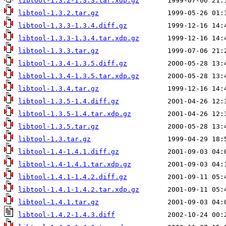
libtool-1.3.2-1.3.3.tar.xdp.gz
libtool-1.3.2.tar.gz
libtool-1.3.3-1.3.4.diff.gz
libtool-1.3.3-1.3.4.tar.xdp.gz
libtool-1.3.3.tar.gz
libtool-1.3.4-1.3.5.diff.gz
libtool-1.3.4-1.3.5.tar.xdp.gz
libtool-1.3.4.tar.gz
libtool-1.3.5-1.4.diff.gz
libtool-1.3.5-1.4.tar.xdp.gz
libtool-1.3.5.tar.gz
libtool-1.3.tar.gz
libtool-1.4-1.4.1.diff.gz
libtool-1.4-1.4.1.tar.xdp.gz
libtool-1.4.1-1.4.2.diff.gz
libtool-1.4.1-1.4.2.tar.xdp.gz
libtool-1.4.1.tar.gz
libtool-1.4.2-1.4.3.diff