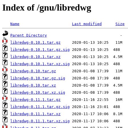
Index of /gnu/libredwg
Name
Last modified
Size
Parent Directory
libredwg-0.10.1.tar.gz
libredwg-0.10.1.tar.gz.sig
libredwg-0.10.1.tar.xz
libredwg-0.10.1.tar.xz.sig
libredwg-0.10.tar.gz
libredwg-0.10.tar.gz.sig
libredwg-0.10.tar.xz
libredwg-0.10.tar.xz.sig
libredwg-0.11.1.tar.gz
libredwg-0.11.1.tar.gz.sig
libredwg-0.11.1.tar.xz
libredwg-0.11.1.tar.xz.sig