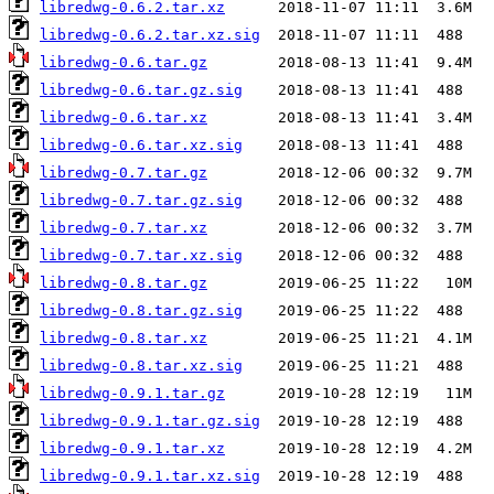
libredwg-0.6.2.tar.xz
libredwg-0.6.2.tar.xz.sig
libredwg-0.6.tar.gz
libredwg-0.6.tar.gz.sig
libredwg-0.6.tar.xz
libredwg-0.6.tar.xz.sig
libredwg-0.7.tar.gz
libredwg-0.7.tar.gz.sig
libredwg-0.7.tar.xz
libredwg-0.7.tar.xz.sig
libredwg-0.8.tar.gz
libredwg-0.8.tar.gz.sig
libredwg-0.8.tar.xz
libredwg-0.8.tar.xz.sig
libredwg-0.9.1.tar.gz
libredwg-0.9.1.tar.gz.sig
libredwg-0.9.1.tar.xz
libredwg-0.9.1.tar.xz.sig