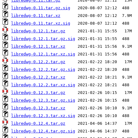
libredwg-0.11.tar.gz
libredwg-0.11.tar.gz.sig
libredwg-0.11.tar.xz
libredwg-0.11.tar.xz.sig
libredwg-0.12.1.tar.gz
libredwg-0.12.1.tar.gz.sig
libredwg-0.12.1.tar.xz
libredwg-0.12.1.tar.xz.sig
libredwg-0.12.2.tar.gz
libredwg-0.12.2.tar.gz.sig
libredwg-0.12.2.tar.xz
libredwg-0.12.2.tar.xz.sig
libredwg-0.12.3.tar.gz
libredwg-0.12.3.tar.gz.sig
libredwg-0.12.3.tar.xz
libredwg-0.12.3.tar.xz.sig
libredwg-0.12.4.tar.gz
libredwg-0.12.4.tar.gz.sig