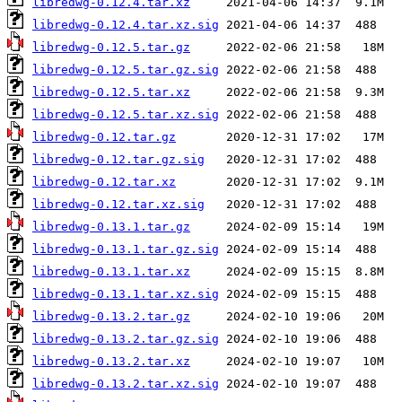
libredwg-0.12.4.tar.xz
libredwg-0.12.4.tar.xz.sig
libredwg-0.12.5.tar.gz
libredwg-0.12.5.tar.gz.sig
libredwg-0.12.5.tar.xz
libredwg-0.12.5.tar.xz.sig
libredwg-0.12.tar.gz
libredwg-0.12.tar.gz.sig
libredwg-0.12.tar.xz
libredwg-0.12.tar.xz.sig
libredwg-0.13.1.tar.gz
libredwg-0.13.1.tar.gz.sig
libredwg-0.13.1.tar.xz
libredwg-0.13.1.tar.xz.sig
libredwg-0.13.2.tar.gz
libredwg-0.13.2.tar.gz.sig
libredwg-0.13.2.tar.xz
libredwg-0.13.2.tar.xz.sig