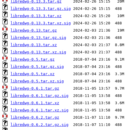
libredwg-0.13.3.tar.gz
libredwg-0.13.3.tar.gz.sig
libredwg-0.13.3.tar.xz
libredwg-0.13.3.tar.xz.sig
libredwg-0.13.tar.gz
libredwg-0.13.tar.gz.sig
libredwg-0.13.tar.xz
libredwg-0.13.tar.xz.sig
libredwg-0.5.tar.gz
libredwg-0.5.tar.gz.sig
libredwg-0.5.tar.xz
libredwg-0.5.tar.xz.sig
libredwg-0.6.1.tar.gz
libredwg-0.6.1.tar.gz.sig
libredwg-0.6.1.tar.xz
libredwg-0.6.1.tar.xz.sig
libredwg-0.6.2.tar.gz
libredwg-0.6.2.tar.gz.sig