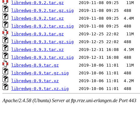
libredwg-0.9.2.tar.gz
libredwg-0.9.2.tar.gz.sig
libredwg-0.9.2.tar.xz
libredwg-0.9.2.tar.xz.sig
libredwg-0.9.3.tar.gz
libredwg-0.9.3.tar.gz.sig
libredwg-0.9.3.tar.xz
libredwg-0.9.3.tar.xz.sig
libredwg-0.9.tar.gz
libredwg-0.9.tar.gz.sig
libredwg-0.9.tar.xz
libredwg-0.9.tar.xz.sig
Apache/2.4.58 (Ubuntu) Server at ftp.rrze.uni-erlangen.de Port 443