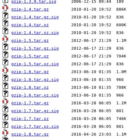
gzip-1.3.9.tar.sig
gzip-1.4.tar.gz
gzip-1.4.tar.gz.sig
gzip-1.4.tar.xz
gzip-1.4.tar.xz.sig
gzip-1.5.tar.gz
gzip-1.5.tar.gz.sig
gzip-1.5.tar.xz
gzip-1.5.tar.xz.sig
gzip-1.6.tar.gz
gzip-1.6.tar.gz.sig
gzip-1.6.tar.xz
gzip-1.6.tar.xz.sig
gzip-1.7.tar.gz
gzip-1.7.tar.gz.sig
gzip-1.7.tar.xz
gzip-1.7.tar.xz.sig
gzip-1.8.tar.gz