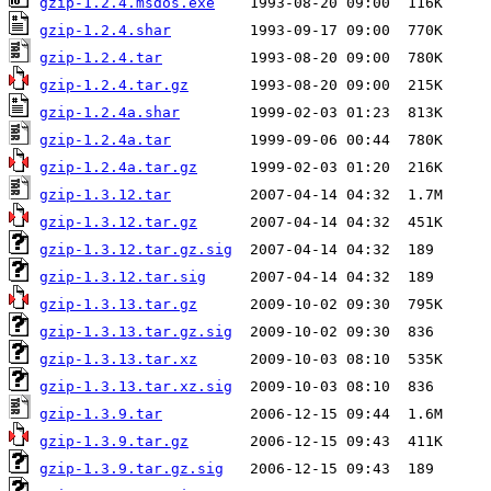
gzip-1.2.4.msdos.exe
gzip-1.2.4.shar
gzip-1.2.4.tar
gzip-1.2.4.tar.gz
gzip-1.2.4a.shar
gzip-1.2.4a.tar
gzip-1.2.4a.tar.gz
gzip-1.3.12.tar
gzip-1.3.12.tar.gz
gzip-1.3.12.tar.gz.sig
gzip-1.3.12.tar.sig
gzip-1.3.13.tar.gz
gzip-1.3.13.tar.gz.sig
gzip-1.3.13.tar.xz
gzip-1.3.13.tar.xz.sig
gzip-1.3.9.tar
gzip-1.3.9.tar.gz
gzip-1.3.9.tar.gz.sig