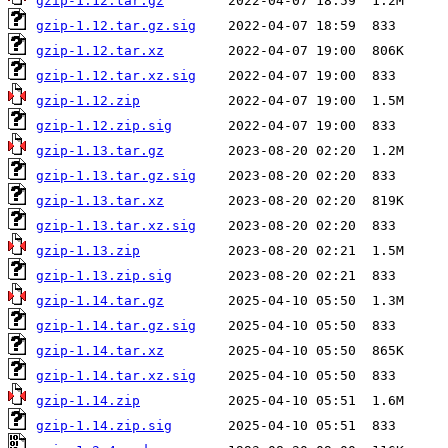
gzip-1.12.tar.gz
gzip-1.12.tar.gz.sig
gzip-1.12.tar.xz
gzip-1.12.tar.xz.sig
gzip-1.12.zip
gzip-1.12.zip.sig
gzip-1.13.tar.gz
gzip-1.13.tar.gz.sig
gzip-1.13.tar.xz
gzip-1.13.tar.xz.sig
gzip-1.13.zip
gzip-1.13.zip.sig
gzip-1.14.tar.gz
gzip-1.14.tar.gz.sig
gzip-1.14.tar.xz
gzip-1.14.tar.xz.sig
gzip-1.14.zip
gzip-1.14.zip.sig