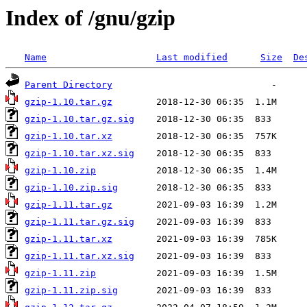
Index of /gnu/gzip
Name
Last modified
Size
De
Parent Directory
gzip-1.10.tar.gz
gzip-1.10.tar.gz.sig
gzip-1.10.tar.xz
gzip-1.10.tar.xz.sig
gzip-1.10.zip
gzip-1.10.zip.sig
gzip-1.11.tar.gz
gzip-1.11.tar.gz.sig
gzip-1.11.tar.xz
gzip-1.11.tar.xz.sig
gzip-1.11.zip
gzip-1.11.zip.sig