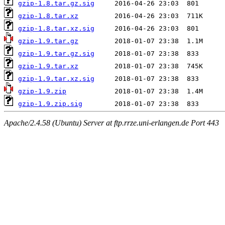
gzip-1.8.tar.gz.sig
gzip-1.8.tar.xz
gzip-1.8.tar.xz.sig
gzip-1.9.tar.gz
gzip-1.9.tar.gz.sig
gzip-1.9.tar.xz
gzip-1.9.tar.xz.sig
gzip-1.9.zip
gzip-1.9.zip.sig
Apache/2.4.58 (Ubuntu) Server at ftp.rrze.uni-erlangen.de Port 443