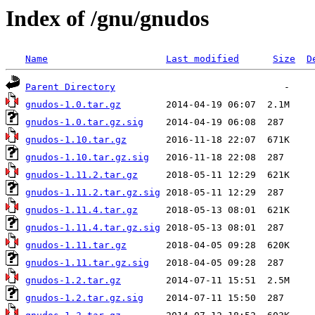
Index of /gnu/gnudos
Name
Last modified
Size
D
Parent Directory
gnudos-1.0.tar.gz
gnudos-1.0.tar.gz.sig
gnudos-1.10.tar.gz
gnudos-1.10.tar.gz.sig
gnudos-1.11.2.tar.gz
gnudos-1.11.2.tar.gz.sig
gnudos-1.11.4.tar.gz
gnudos-1.11.4.tar.gz.sig
gnudos-1.11.tar.gz
gnudos-1.11.tar.gz.sig
gnudos-1.2.tar.gz
gnudos-1.2.tar.gz.sig