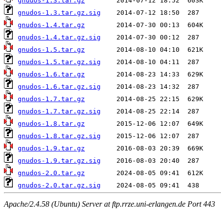
gnudos-1.3.tar.gz
gnudos-1.3.tar.gz.sig
gnudos-1.4.tar.gz
gnudos-1.4.tar.gz.sig
gnudos-1.5.tar.gz
gnudos-1.5.tar.gz.sig
gnudos-1.6.tar.gz
gnudos-1.6.tar.gz.sig
gnudos-1.7.tar.gz
gnudos-1.7.tar.gz.sig
gnudos-1.8.tar.gz
gnudos-1.8.tar.gz.sig
gnudos-1.9.tar.gz
gnudos-1.9.tar.gz.sig
gnudos-2.0.tar.gz
gnudos-2.0.tar.gz.sig
Apache/2.4.58 (Ubuntu) Server at ftp.rrze.uni-erlangen.de Port 443