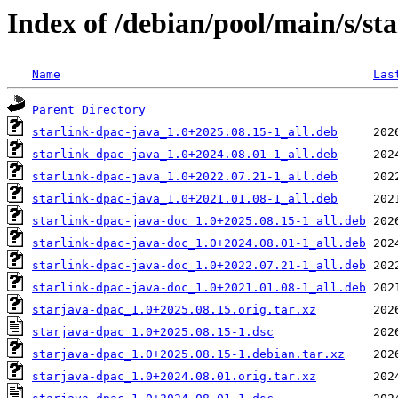
Index of /debian/pool/main/s/st
Name
Las
Parent Directory
starlink-dpac-java_1.0+2025.08.15-1_all.deb
starlink-dpac-java_1.0+2024.08.01-1_all.deb
starlink-dpac-java_1.0+2022.07.21-1_all.deb
starlink-dpac-java_1.0+2021.01.08-1_all.deb
starlink-dpac-java-doc_1.0+2025.08.15-1_all.deb
starlink-dpac-java-doc_1.0+2024.08.01-1_all.deb
starlink-dpac-java-doc_1.0+2022.07.21-1_all.deb
starlink-dpac-java-doc_1.0+2021.01.08-1_all.deb
starjava-dpac_1.0+2025.08.15.orig.tar.xz
starjava-dpac_1.0+2025.08.15-1.dsc
starjava-dpac_1.0+2025.08.15-1.debian.tar.xz
starjava-dpac_1.0+2024.08.01.orig.tar.xz