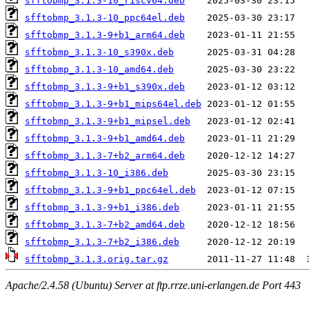
sfftobmp_3.1.3-10_riscv64.deb
sfftobmp_3.1.3-10_ppc64el.deb
sfftobmp_3.1.3-9+b1_arm64.deb
sfftobmp_3.1.3-10_s390x.deb
sfftobmp_3.1.3-10_amd64.deb
sfftobmp_3.1.3-9+b1_s390x.deb
sfftobmp_3.1.3-9+b1_mips64el.deb
sfftobmp_3.1.3-9+b1_mipsel.deb
sfftobmp_3.1.3-9+b1_amd64.deb
sfftobmp_3.1.3-7+b2_arm64.deb
sfftobmp_3.1.3-10_i386.deb
sfftobmp_3.1.3-9+b1_ppc64el.deb
sfftobmp_3.1.3-9+b1_i386.deb
sfftobmp_3.1.3-7+b2_amd64.deb
sfftobmp_3.1.3-7+b2_i386.deb
sfftobmp_3.1.3.orig.tar.gz
Apache/2.4.58 (Ubuntu) Server at ftp.rrze.uni-erlangen.de Port 443