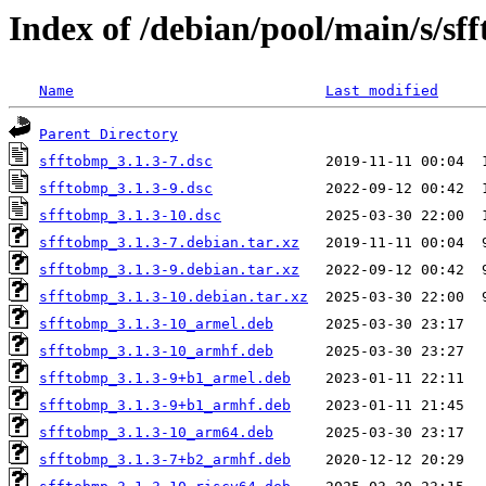
Index of /debian/pool/main/s/sf
Name
Last modified
Parent Directory
sfftobmp_3.1.3-7.dsc
sfftobmp_3.1.3-9.dsc
sfftobmp_3.1.3-10.dsc
sfftobmp_3.1.3-7.debian.tar.xz
sfftobmp_3.1.3-9.debian.tar.xz
sfftobmp_3.1.3-10.debian.tar.xz
sfftobmp_3.1.3-10_armel.deb
sfftobmp_3.1.3-10_armhf.deb
sfftobmp_3.1.3-9+b1_armel.deb
sfftobmp_3.1.3-9+b1_armhf.deb
sfftobmp_3.1.3-10_arm64.deb
sfftobmp_3.1.3-7+b2_armhf.deb