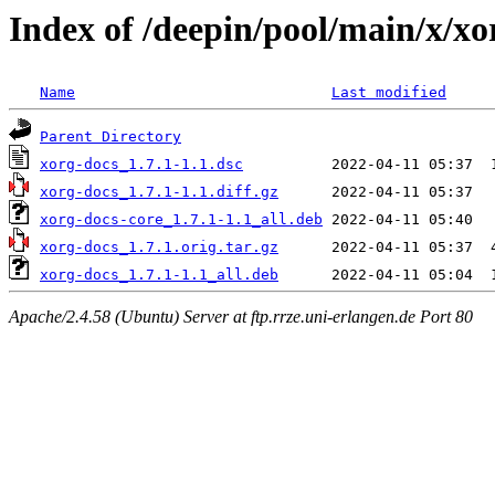
Index of /deepin/pool/main/x/xo
Name
Last modified
Parent Directory
xorg-docs_1.7.1-1.1.dsc
xorg-docs_1.7.1-1.1.diff.gz
xorg-docs-core_1.7.1-1.1_all.deb
xorg-docs_1.7.1.orig.tar.gz
xorg-docs_1.7.1-1.1_all.deb
Apache/2.4.58 (Ubuntu) Server at ftp.rrze.uni-erlangen.de Port 80